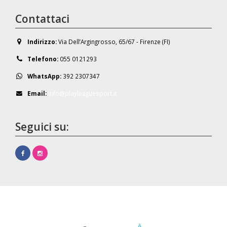
Contattaci
Indirizzo:
Via Dell’Argingrosso, 65/67 - Firenze (FI)
Telefono:
055 0121293
WhatsApp:
392 2307347
Email:
info@playleaguesport.it
Seguici su: