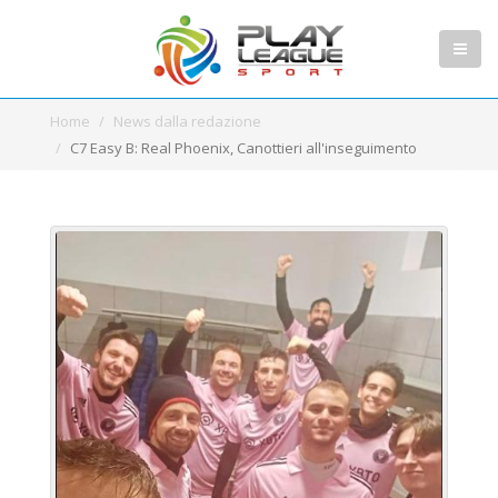
Home
News dalla redazione
C7 Easy B: Real Phoenix, Canottieri all'inseguimento