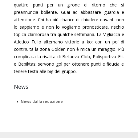
quattro punti per un girone di ritorno che si
preannuncia bollente. Guai ad abbassare guardia e
attenzione.
Chi ha più chance di chiudere davanti non
lo sappiamo e non lo vogliamo pronosticare, rischio
topica clamorosa tra qualche settimana.
La Vigliacca
e
Atletico Tullo
alternano vittorie a ko: con un po’ di
continuità la zona Golden non è mica un miraggio. Più
complicata la risalita di
Bellariva Clob
,
Polisportiva Est
e
Bebiktas: servono gol per ottenere punti e fiducia e
tenere testa alle big del gruppo.
News
News dalla redazione