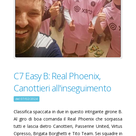
C7 Easy B: Real Phoenix,
Canottieri all'inseguimento
del 07/02/2024
Classifica spaccata in due in questo intrigante girone B.
Al giro di boa comanda il Real Phoenix
che sorpassa
tutti e lascia dietro
Canottieri,
Passerine United
,
Virtus
Cipresso
,
Brigata Borghetti
e
Tito Team
. Sei squadre in