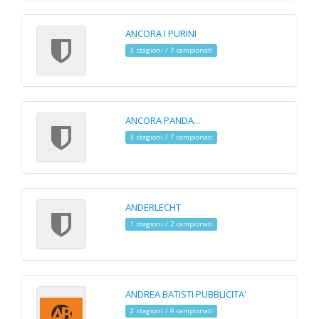
ANCORA I PURINI
3 stagioni / 7 campionati
ANCORA PANDA...
3 stagioni / 7 campionati
ANDERLECHT
1 stagioni / 2 campionati
ANDREA BATISTI PUBBLICITA'
2 stagioni / 9 campionati