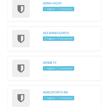
ADRIA YACHT
1 stagioni / 1 campionati
AEA BANDOLEROS
4 stagioni / 9 campionati
AENNE FC
1 stagioni / 2 campionati
AEREOPORTO RN
1 stagioni / 1 campionati