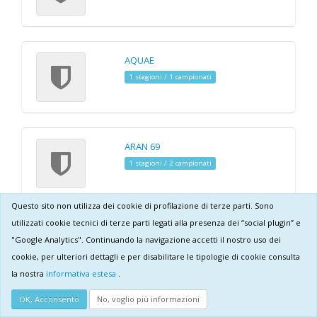
AQUAE
1 stagioni / 1 campionati
ARAN 69
1 stagioni / 2 campionati
Questo sito non utilizza dei cookie di profilazione di terze parti. Sono
utilizzati cookie tecnici di terze parti legati alla presenza dei “social plugin” e
ARAN ISLAND 2
"Google Analytics". Continuando la navigazione accetti il nostro uso dei
5 stagioni / 18 campionati
cookie, per ulteriori dettagli e per disabilitare le tipologie di cookie consulta
la nostra
informativa estesa
.
OK, Acconsento
No, voglio più informazioni