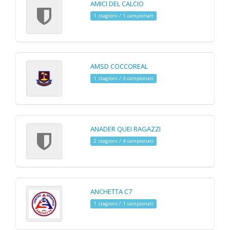
AMICI DEL CALCIO
1 stagioni / 1 campionati
AMSD COCCOREAL
1 stagioni / 3 campionati
ANADER QUEI RAGAZZI
2 stagioni / 4 campionati
ANCHETTA C7
1 stagioni / 1 campionati