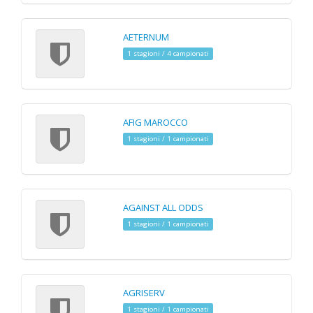
AETERNUM
1 stagioni / 4 campionati
AFIG MAROCCO
1 stagioni / 1 campionati
AGAINST ALL ODDS
1 stagioni / 1 campionati
AGRISERV
1 stagioni / 1 campionati