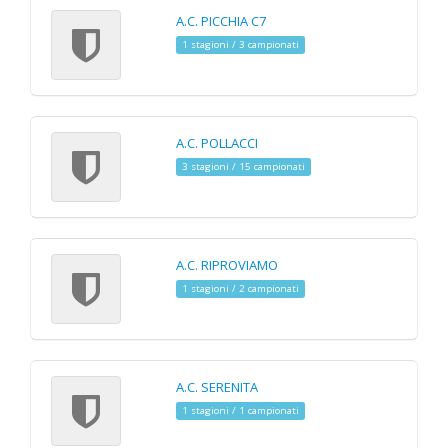
A.C. PICCHIA C7
1 stagioni / 3 campionati
A.C. POLLACCI
3 stagioni / 15 campionati
A.C. RIPROVIAMO
1 stagioni / 2 campionati
A.C. SERENITA
1 stagioni / 1 campionati