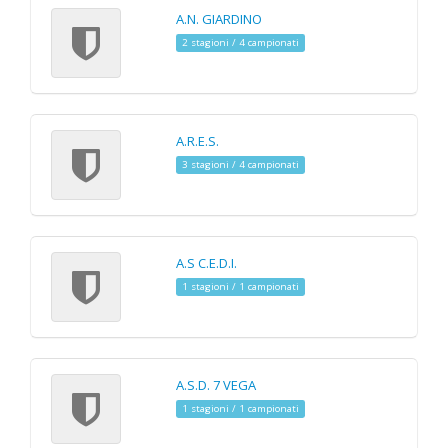
A.N. GIARDINO
2 stagioni / 4 campionati
A.R.E.S.
3 stagioni / 4 campionati
A.S C.E.D.I.
1 stagioni / 1 campionati
A.S.D. 7 VEGA
1 stagioni / 1 campionati