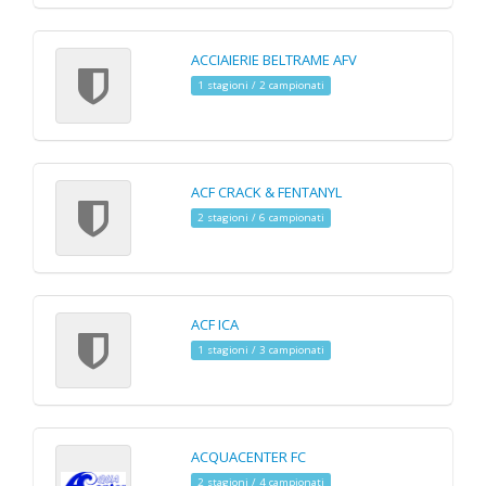
ACCIAIERIE BELTRAME AFV
1 stagioni / 2 campionati
ACF CRACK & FENTANYL
2 stagioni / 6 campionati
ACF ICA
1 stagioni / 3 campionati
ACQUACENTER FC
2 stagioni / 4 campionati