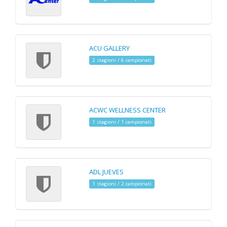
ACU GALLERY
2 stagioni / 6 campionati
ACWC WELLNESS CENTER
1 stagioni / 1 campionati
ADL JUEVES
1 stagioni / 2 campionati