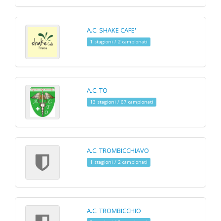
A.C. SHAKE CAFE'
1 stagioni / 2 campionati
A.C. TO
13 stagioni / 67 campionati
A.C. TROMBICCHIAVO
1 stagioni / 2 campionati
A.C. TROMBICCHIO