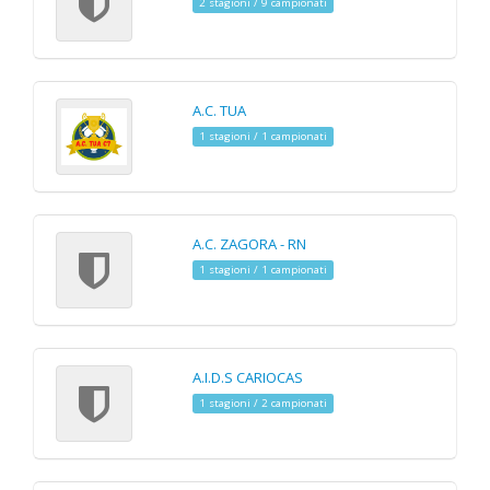
2 stagioni / 9 campionati
A.C. TUA
1 stagioni / 1 campionati
A.C. ZAGORA - RN
1 stagioni / 1 campionati
A.I.D.S CARIOCAS
1 stagioni / 2 campionati