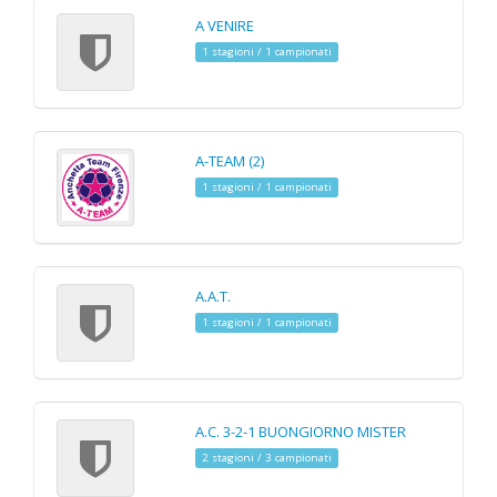
A VENIRE
1 stagioni / 1 campionati
A-TEAM (2)
1 stagioni / 1 campionati
A.A.T.
1 stagioni / 1 campionati
A.C. 3-2-1 BUONGIORNO MISTER
2 stagioni / 3 campionati