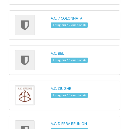
A.C. 7 COLONNATA
1 stagioni / 2 campionati
A.C. BEL
1 stagioni / 1 campionati
A.C. CIUGHE
1 stagioni / 3 campionati
A.C. D'ERBA REUNION