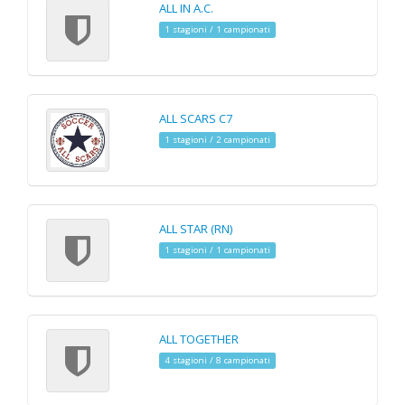
ALL IN A.C.
1 stagioni / 1 campionati
ALL SCARS C7
1 stagioni / 2 campionati
ALL STAR (RN)
1 stagioni / 1 campionati
ALL TOGETHER
4 stagioni / 8 campionati