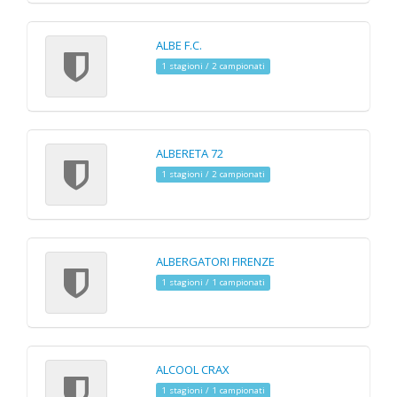
ALBE F.C.
1 stagioni / 2 campionati
ALBERETA 72
1 stagioni / 2 campionati
ALBERGATORI FIRENZE
1 stagioni / 1 campionati
ALCOOL CRAX
1 stagioni / 1 campionati