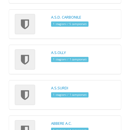
A.S.D. CARBONILE
1 stagioni / 5 campionati
A.S.OLLY
1 stagioni / 1 campionati
A.S.SURDI
1 stagioni / 1 campionati
ABBERE A.C.