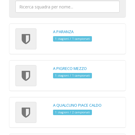
A PARANZA
1 stagioni / 1 campionati
A PIGRECO MEZZO
1 stagioni / 1 campionati
A QUALCUNO PIACE CALDO
1 stagioni / 2 campionati