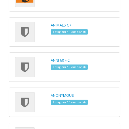
ANIMALS C7
1 stagioni / 1 campionati
ANNI 60 F.C.
3 stagioni / 9 campionati
ANONYMOUS
1 stagioni / 1 campionati