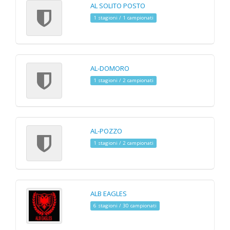
AL SOLITO POSTO
1 stagioni / 1 campionati
AL-DOMORO
1 stagioni / 2 campionati
AL-POZZO
1 stagioni / 2 campionati
ALB EAGLES
6 stagioni / 30 campionati