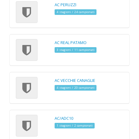
AC PERUZZI
4 stagioni / 24 campionati
AC REAL PATAMO
3 stagioni / 11 campionati
AC VECCHIE CANAGLIE
4 stagioni / 20 campionati
AC/ADC10
1 stagioni / 2 campionati