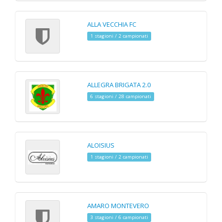
ALLA VECCHIA FC
1 stagioni / 2 campionati
ALLEGRA BRIGATA 2.0
6 stagioni / 28 campionati
ALOISIUS
1 stagioni / 2 campionati
AMARO MONTEVERO
3 stagioni / 6 campionati