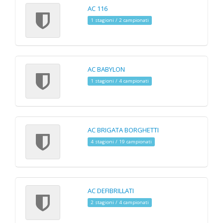
AC 116
1 stagioni / 2 campionati
AC BABYLON
1 stagioni / 4 campionati
AC BRIGATA BORGHETTI
4 stagioni / 19 campionati
AC DEFIBRILLATI
2 stagioni / 4 campionati