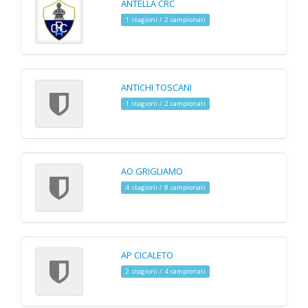
ANTELLA CRC
1 stagioni / 2 campionati
ANTICHI TOSCANI
1 stagioni / 2 campionati
AO GRIGLIAMO
4 stagioni / 8 campionati
AP CICALETO
2 stagioni / 4 campionati