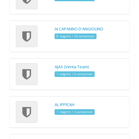
AI CAPANNO D'ANGIOLINO
8 stagioni / 34 campionati
AJAX (Venta Team)
1 stagioni / 6 campionati
AL IPPICAH
1 stagioni / 2 campionati