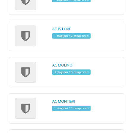
AC IS LOVE
1 stagioni / 2 campionati
AC MOLINO
3 stagioni / 5 campionati
AC MONTIERI
1 stagioni / 1 campionati